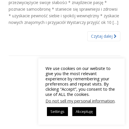
przezwyciężycie swoje słabości * znajdziecie pasję *
poznacie samoobronę * staniecie się sprawniejsi i zdrowsi
* uzyskacie pewność siebie i spokój wewnętrzny * zyskacie
nowych znajomych i przyjaciół Wystar­czy przyjść ok 10 […]
Czytaj dalej
We use cookies on our website to
give you the most relevant
experience by remembering your
preferences and repeat visits. By
clicking “Accept”, you consent to the
use of ALL the cookies.
Do not sell my personal information
.
Settings
Akceptuję